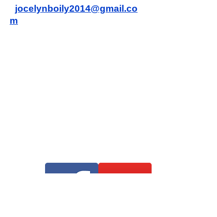
:
jocelynboily2014@gmail.co
m